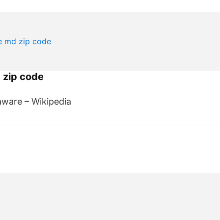
 zip code
aware – Wikipedia