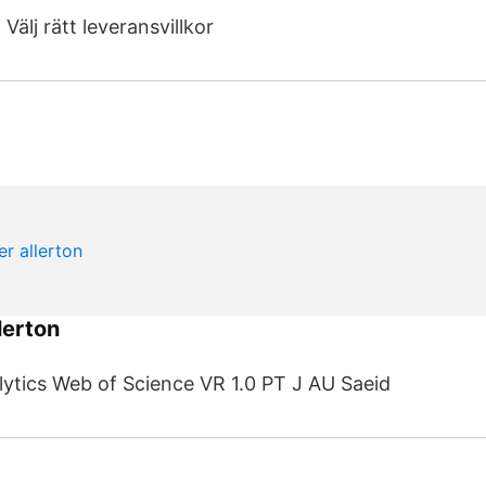
Välj rätt leveransvillkor
lerton
lytics Web of Science VR 1.0 PT J AU Saeid