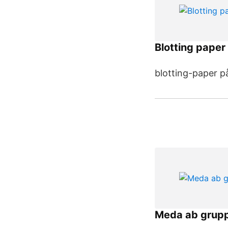
Blotting paper
blotting-paper p
Meda ab grup