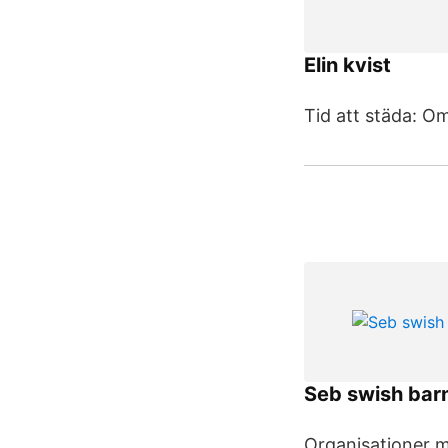
Elin kvist
Tid att städa: O
Seb swish bar
Organisationer 