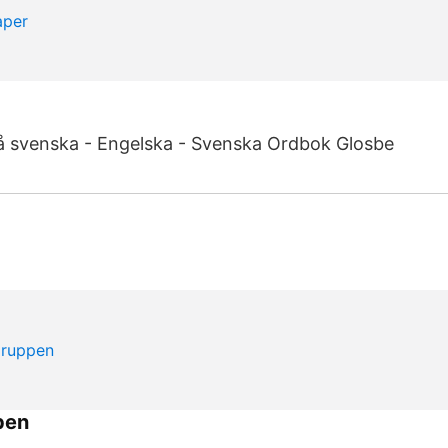
å svenska - Engelska - Svenska Ordbok Glosbe
pen