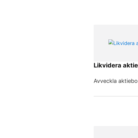
Likvidera akti
Avveckla aktiebo