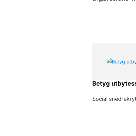
Betyg utbytes
Social snedrekryt