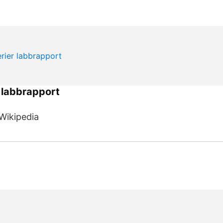
 labbrapport
 Wikipedia