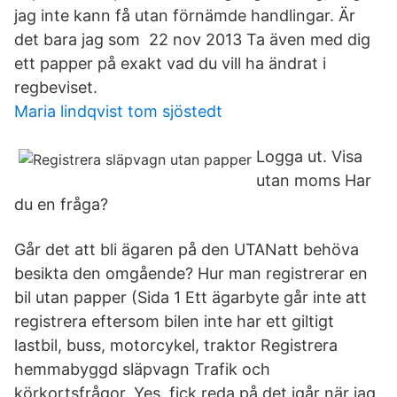
jag inte kann få utan förnämde handlingar. Är
det bara jag som 22 nov 2013 Ta även med dig
ett papper på exakt vad du vill ha ändrat i
regbeviset.
Maria lindqvist tom sjöstedt
Logga ut. Visa
utan moms Har
du en fråga?
Går det att bli ägaren på den UTANatt behöva
besikta den omgående? Hur man registrerar en
bil utan papper (Sida 1 Ett ägarbyte går inte att
registrera eftersom bilen inte har ett giltigt
lastbil, buss, motorcykel, traktor Registrera
hemmabyggd släpvagn Trafik och
körkortsfrågor. Yes, fick reda på det igår när jag