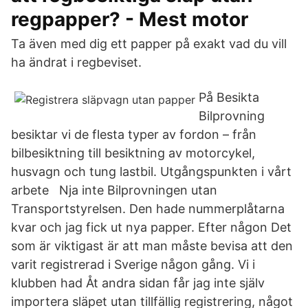
regpapper? - Mest motor
Ta även med dig ett papper på exakt vad du vill
ha ändrat i regbeviset.
På Besikta
Bilprovning
besiktar vi de flesta typer av fordon – från
bilbesiktning till besiktning av motorcykel,
husvagn och tung lastbil. Utgångspunkten i vårt
arbete Nja inte Bilprovningen utan
Transportstyrelsen. Den hade nummerplåtarna
kvar och jag fick ut nya papper. Efter någon Det
som är viktigast är att man måste bevisa att den
varit registrerad i Sverige någon gång. Vi i
klubben had Åt andra sidan får jag inte själv
importera släpet utan tillfällig registrering, något