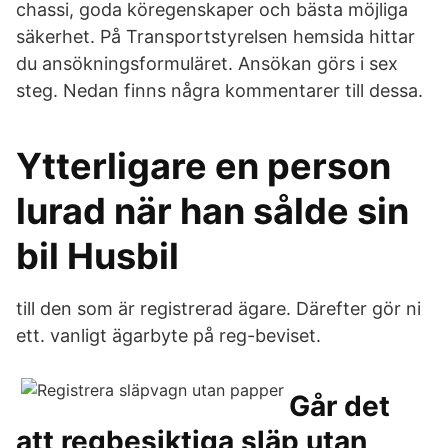
chassi, goda köregenskaper och bästa möjliga
säkerhet. På Transportstyrelsen hemsida hittar
du ansökningsformuläret. Ansökan görs i sex
steg. Nedan finns några kommentarer till dessa.
Ytterligare en person
lurad när han sålde sin
bil Husbil
till den som är registrerad ägare. Därefter gör ni
ett. vanligt ägarbyte på reg-beviset.
Går det
att regbesiktiga släp utan