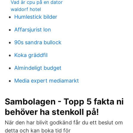
Vad är cpu på en dator
waldorf hotel
Humlestick bilder
Affarsjurist lon
90s sandra bullock
Koka gräddfil
Almindeligt budget
Media expert mediamarkt
Sambolagen - Topp 5 fakta ni
behöver ha stenkoll på!
När den har blivit godkänd får du ett beslut om
detta och kan boka tid för