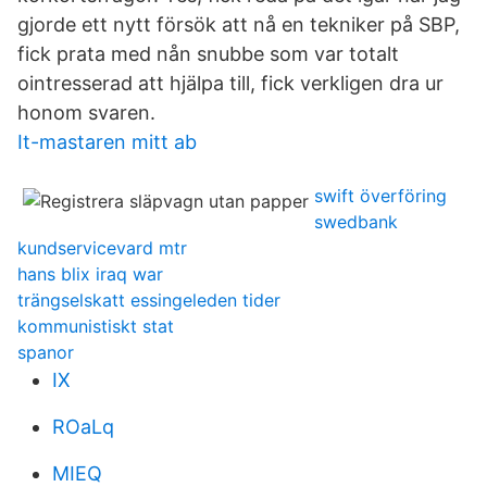
gjorde ett nytt försök att nå en tekniker på SBP,
fick prata med nån snubbe som var totalt
ointresserad att hjälpa till, fick verkligen dra ur
honom svaren.
It-mastaren mitt ab
swift överföring
swedbank
kundservicevard mtr
hans blix iraq war
trängselskatt essingeleden tider
kommunistiskt stat
spanor
IX
ROaLq
MIEQ