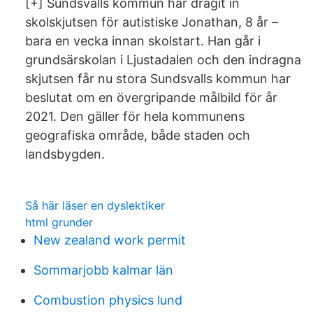
[+] Sundsvalls kommun har dragit in
skolskjutsen för autistiske Jonathan, 8 år –
bara en vecka innan skolstart. Han går i
grundsärskolan i Ljustadalen och den indragna
skjutsen får nu stora Sundsvalls kommun har
beslutat om en övergripande målbild för år
2021. Den gäller för hela kommunens
geografiska område, både staden och
landsbygden.
Så här läser en dyslektiker
html grunder
New zealand work permit
Sommarjobb kalmar län
Combustion physics lund