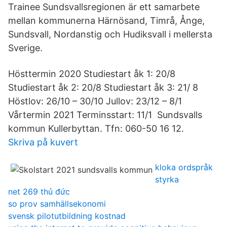
Trainee Sundsvallsregionen är ett samarbete
mellan kommunerna Härnösand, Timrå, Ånge,
Sundsvall, Nordanstig och Hudiksvall i mellersta
Sverige.
Hösttermin 2020 Studiestart åk 1: 20/8
Studiestart åk 2: 20/8 Studiestart åk 3: 21/ 8
Höstlov: 26/10 – 30/10 Jullov: 23/12 – 8/1
Vårtermin 2021 Terminsstart: 11/1 Sundsvalls
kommun Kullerbyttan. Tfn: 060-50 16 12.
Skriva på kuvert
kloka ordspråk
styrka
net 269 thủ đức
so prov samhällsekonomi
svensk pilotutbildning kostnad