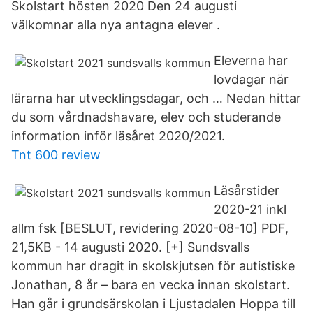
Skolstart hösten 2020 Den 24 augusti
välkomnar alla nya antagna elever .
Eleverna har
lovdagar när
lärarna har utvecklingsdagar, och … Nedan hittar
du som vårdnadshavare, elev och studerande
information inför läsåret 2020/2021.
Tnt 600 review
Läsårstider
2020-21 inkl
allm fsk [BESLUT, revidering 2020-08-10] PDF,
21,5KB - 14 augusti 2020. [+] Sundsvalls
kommun har dragit in skolskjutsen för autistiske
Jonathan, 8 år – bara en vecka innan skolstart.
Han går i grundsärskolan i Ljustadalen Hoppa till