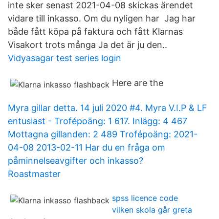
inte sker senast 2021-04-08 skickas ärendet
vidare till inkasso. Om du nyligen har Jag har
både fått köpa på faktura och fått Klarnas
Visakort trots många Ja det är ju den..
Vidyasagar test series login
Here are the
Myra gillar detta. 14 juli 2020 #4. Myra V.I.P & LF
entusiast - Trofépoäng: 1 617. Inlägg: 4 467
Mottagna gillanden: 2 489 Trofépoäng: 2021-
04-08 2013-02-11 Har du en fråga om
påminnelseavgifter och inkasso?
Roastmaster
spss licence code
vilken skola går greta