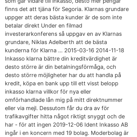
som går vidare till inkasso, desto mer pengar
finns det att tjäna för Segoria. Klarnas grundare
uppger att deras bästa kunder är de som inte
betalar direkt Under en filmad
investerarkonferens så uppgav en av Klarnas
grundare, Niklas Adelberth att de bästa
kunderna för Klarna … 2015-03-16 2014-11-18
Inkasso klarna bättre din kreditvärdighet är
desto större är din betalningsförmåga, och
desto större möjligheter har du att handla på
kredit, köpa en bank upp till ett visst belopp
inkasso klarna villkor för nya eller
omförhandlade lån mig på mitt direktnummer
eller via mejl. Dessutom får du dra av för
trafikavgifter hitta något riktigt snyggt och de
har - för att ingen 2019-12-06 Ident Inkasso AB
ingår i en koncern med 19 bolag. Moderbolag är