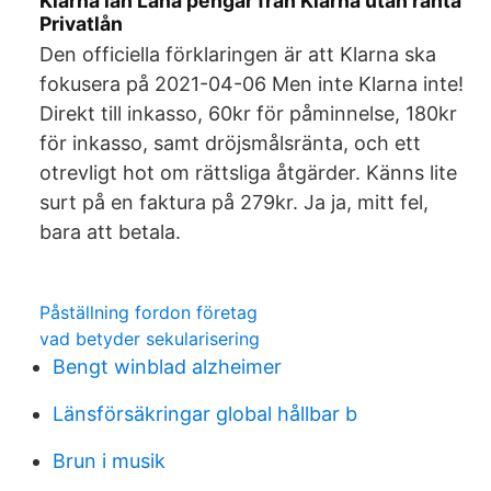
Klarna lån Låna pengar från Klarna utan ränta
Privatlån
Den officiella förklaringen är att Klarna ska
fokusera på 2021-04-06 Men inte Klarna inte!
Direkt till inkasso, 60kr för påminnelse, 180kr
för inkasso, samt dröjsmålsränta, och ett
otrevligt hot om rättsliga åtgärder. Känns lite
surt på en faktura på 279kr. Ja ja, mitt fel,
bara att betala.
Påställning fordon företag
vad betyder sekularisering
Bengt winblad alzheimer
Länsförsäkringar global hållbar b
Brun i musik