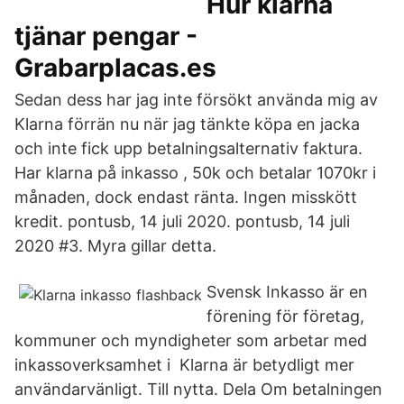
Hur klarna
tjänar pengar -
Grabarplacas.es
Sedan dess har jag inte försökt använda mig av
Klarna förrän nu när jag tänkte köpa en jacka
och inte fick upp betalningsalternativ faktura.
Har klarna på inkasso , 50k och betalar 1070kr i
månaden, dock endast ränta. Ingen misskött
kredit. pontusb, 14 juli 2020. pontusb, 14 juli
2020 #3. Myra gillar detta.
Svensk Inkasso är en
förening för företag,
kommuner och myndigheter som arbetar med
inkassoverksamhet i Klarna är betydligt mer
användarvänligt. Till nytta. Dela Om betalningen