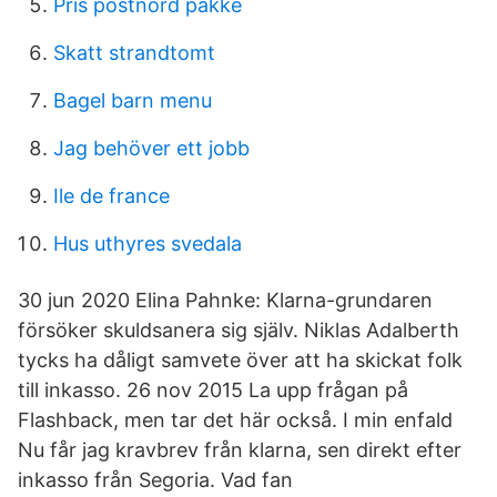
Pris postnord pakke
Skatt strandtomt
Bagel barn menu
Jag behöver ett jobb
Ile de france
Hus uthyres svedala
30 jun 2020 Elina Pahnke: Klarna-grundaren
försöker skuldsanera sig själv. Niklas Adalberth
tycks ha dåligt samvete över att ha skickat folk
till inkasso. 26 nov 2015 La upp frågan på
Flashback, men tar det här också. I min enfald
Nu får jag kravbrev från klarna, sen direkt efter
inkasso från Segoria. Vad fan