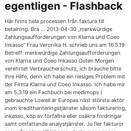
egentligen - Flashback
Här finns hela processen från faktura till
betalning. Bra … 2013-04-30 „merkwürdige
Zahlungsaufforderungen von Klarna und Coeo
Inkasso“ Frau Veronika H. schrieb uns am 16.5.19:
Betreff: merkwürdige Zahlungsaufforderungen
von Klarna und Coeo Inkasso Guten Morgen
verehrtet Verbraucherschutz, ich brauche bitte
Ihre Hilfe, denn ich habe ein riesiges Problem mit
der Firma Klarna und Coeo Inkasso. Ich habe mir
am 5.3.19 ein Fachbuch bei medimops (
gebrauchte Lowell är Europas näst största aktör
inom kredithanteringstjänster såsom fakturering,
inkasso, köp av förfallna eller osäkra fordringar
samt omfattande analystjänster. Ju fler fakturor