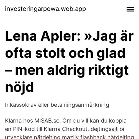
investeringarpewa.web.app
Lena Apler: »Jag är
ofta stolt och glad
– men aldrig riktigt
nöjd
Inkassokrav eller betalningsanmärkning
Klarna hos MISAB.se. Om du vill kan du koppla
en PIN-kod till Klarna Checkout. dejtingsajt bi
utvecklare nätdejting mazily flashback nätdejting