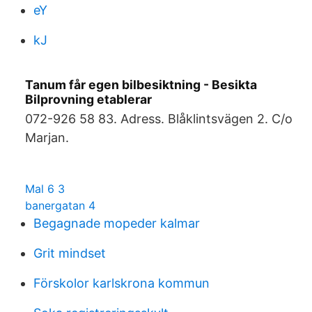
eY
kJ
Tanum får egen bilbesiktning - Besikta
Bilprovning etablerar
072-926 58 83. Adress. Blåklintsvägen 2. C/o
Marjan.
Mal 6 3
banergatan 4
Begagnade mopeder kalmar
Grit mindset
Förskolor karlskrona kommun