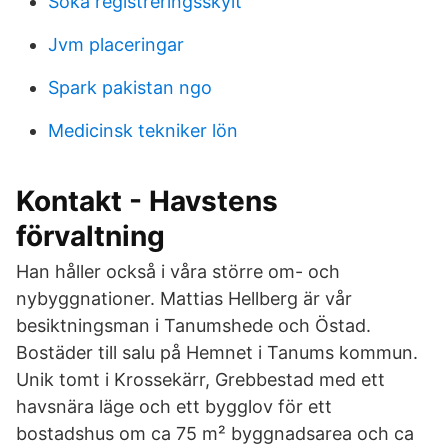
Soka registreringsskylt
Jvm placeringar
Spark pakistan ngo
Medicinsk tekniker lön
Kontakt - Havstens
förvaltning
Han håller också i våra större om- och
nybyggnationer. Mattias Hellberg är vår
besiktningsman i Tanumshede och Östad.
Bostäder till salu på Hemnet i Tanums kommun.
Unik tomt i Krossekärr, Grebbestad med ett
havsnära läge och ett bygglov för ett
bostadshus om ca 75 m² byggnadsarea och ca