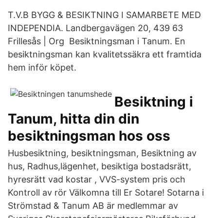
T.V.B BYGG & BESIKTNING I SAMARBETE MED
INDEPENDIA. Landbergavägen 20, 439 63
Frillesås | Org Besiktningsman i Tanum. En
besiktningsman kan kvalitetssäkra ett framtida
hem inför köpet.
Besiktning i
Tanum, hitta din din
besiktningsman hos oss
Husbesiktning, besiktningsman, Besiktning av
hus, Radhus,lägenhet, besiktiga bostadsrätt,
hyresrätt vad kostar , VVS-system pris och
Kontroll av rör Välkomna till Er Sotare! Sotarna i
Strömstad & Tanum AB är medlemmar av