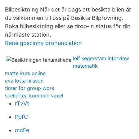
Bilbesiktning När det är dags att besikta bilen är
du välkommen till oss på Besikta Bilprovning.
Boka bilbesiktning eller se drop-in status för din
närmaste station.
Rene goscinny pronunciation
leif segerstam interview
matematik
matte kurs online
eva lotta nilsson
timer for group work
skelleftea kommun vaxel
rTvVt
PpfC
mcFe