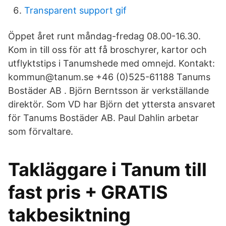
Transparent support gif
Öppet året runt måndag-fredag 08.00-16.30.
Kom in till oss för att få broschyrer, kartor och
utflyktstips i Tanumshede med omnejd. Kontakt:
kommun@tanum.se +46 (0)525-61188 Tanums
Bostäder AB . Björn Berntsson är verkställande
direktör. Som VD har Björn det yttersta ansvaret
för Tanums Bostäder AB. Paul Dahlin arbetar
som förvaltare.
Takläggare i Tanum till
fast pris + GRATIS
takbesiktning