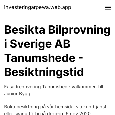
investeringarpewa.web.app
Besikta Bilprovning
i Sverige AB
Tanumshede -
Besiktningstid
Fasadrenovering Tanumshede Välkommen till
Junior Bygg i
Boka besiktning på vår hemsida, via kundtjänst
eller sväng förbi på drop-in. 6 nov 2020