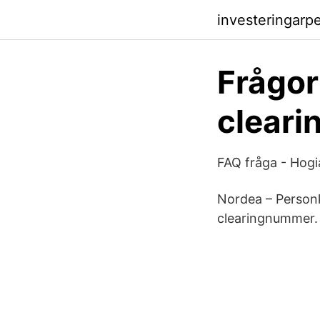
investeringar
Frågor
clear
FAQ fråga - Hogi
Nordea – Person
clearingnummer. S