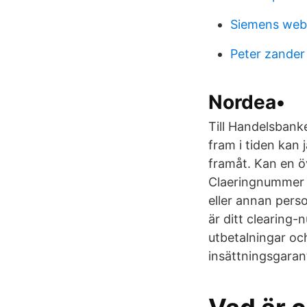
Siemens web
Peter zander
Nordea•
Till Handelsbank
fram i tiden kan 
framåt. Kan en öv
Claeringnummer ä
eller annan pers
är ditt clearing
utbetalningar oc
insättningsgaran