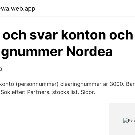
pewa.web.app
 och svar konton och
ingnummer Nordea
a
konto (personnummer) clearingnummer är 3000. Ba
ök efter: Partners. stocks list. Sidor.