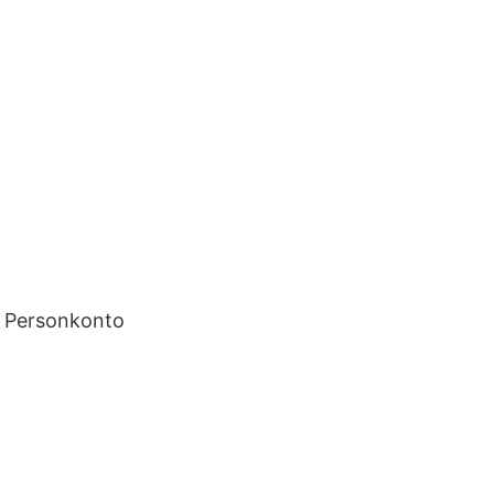
– Personkonto