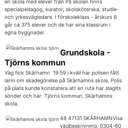
en skola med elever från På skolan finns
specialpedagog, kurator, skolsköterska, studie-
och yrkesvägledare. I förskoleklass - årskurs 6
går ca 375 elever och de har sina klassrum i
egna byggnader.
Grundskola -
Tjörns kommun
Väg fick Skärhamn 19:59 i kväll har polisen fått
larm om skadegörelse på Skärhamns skola. Polis
på plats kunde konstatera att en ruta har slagits
sönder och har Tjörns kommun, Skärhamns
skola.
48 47131 SKÄRHAMNVisa
vägbeskrivning. 0304-60