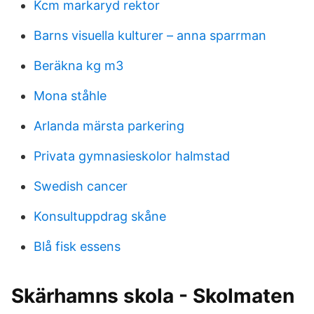
Kcm markaryd rektor
Barns visuella kulturer – anna sparrman
Beräkna kg m3
Mona ståhle
Arlanda märsta parkering
Privata gymnasieskolor halmstad
Swedish cancer
Konsultuppdrag skåne
Blå fisk essens
Skärhamns skola - Skolmaten