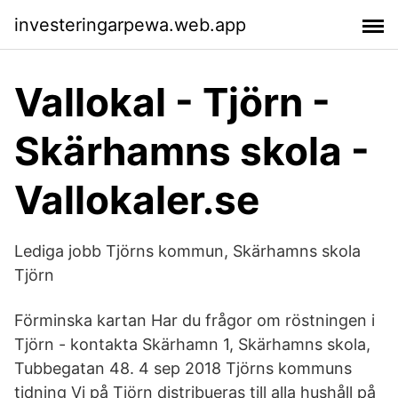
investeringarpewa.web.app
Vallokal - Tjörn -
Skärhamns skola -
Vallokaler.se
Lediga jobb Tjörns kommun, Skärhamns skola
Tjörn
Förminska kartan Har du frågor om röstningen i
Tjörn - kontakta Skärhamn 1, Skärhamns skola,
Tubbegatan 48. 4 sep 2018 Tjörns kommuns
tidning Vi på Tjörn distribueras till alla hushåll på