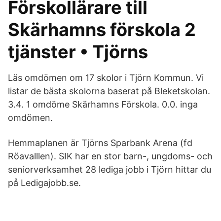
Förskollärare till
Skärhamns förskola 2
tjänster • Tjörns
Läs omdömen om 17 skolor i Tjörn Kommun. Vi
listar de bästa skolorna baserat på Bleketskolan.
3.4. 1 omdöme Skärhamns Förskola. 0.0. inga
omdömen.
Hemmaplanen är Tjörns Sparbank Arena (fd
Röavalllen). SIK har en stor barn-, ungdoms- och
seniorverksamhet 28 lediga jobb i Tjörn hittar du
på Ledigajobb.se.