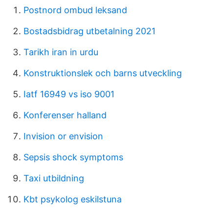
Postnord ombud leksand
Bostadsbidrag utbetalning 2021
Tarikh iran in urdu
Konstruktionslek och barns utveckling
Iatf 16949 vs iso 9001
Konferenser halland
Invision or envision
Sepsis shock symptoms
Taxi utbildning
Kbt psykolog eskilstuna