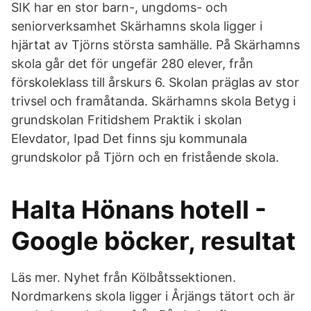
SIK har en stor barn-, ungdoms- och
seniorverksamhet Skärhamns skola ligger i
hjärtat av Tjörns största samhälle. På Skärhamns
skola går det för ungefär 280 elever, från
förskoleklass till årskurs 6. Skolan präglas av stor
trivsel och framåtanda. Skärhamns skola Betyg i
grundskolan Fritidshem Praktik i skolan
Elevdator, Ipad Det finns sju kommunala
grundskolor på Tjörn och en fristående skola.
Halta Hönans hotell -
Google böcker, resultat
Läs mer. Nyhet från Kölbåtssektionen.
Nordmarkens skola ligger i Årjängs tätort och är