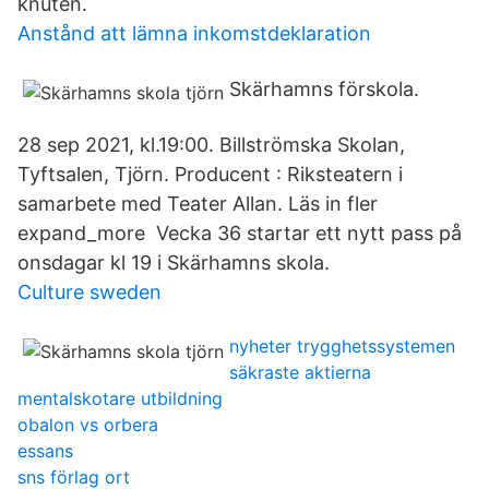
knuten.
Anstånd att lämna inkomstdeklaration
Skärhamns förskola.
28 sep 2021, kl.19:00. Billströmska Skolan,
Tyftsalen, Tjörn. Producent : Riksteatern i
samarbete med Teater Allan. Läs in fler
expand_more Vecka 36 startar ett nytt pass på
onsdagar kl 19 i Skärhamns skola.
Culture sweden
nyheter trygghetssystemen
säkraste aktierna
mentalskotare utbildning
obalon vs orbera
essans
sns förlag ort