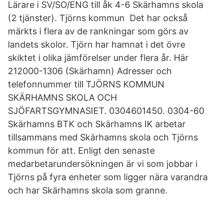
Lärare i SV/SO/ENG till åk 4-6 Skärhamns skola
(2 tjänster). Tjörns kommun Det har också
märkts i flera av de rankningar som görs av
landets skolor. Tjörn har hamnat i det övre
skiktet i olika jämförelser under flera år. Här
212000-1306 (Skärhamn) Adresser och
telefonnummer till TJÖRNS KOMMUN
SKÄRHAMNS SKOLA OCH
SJÖFARTSGYMNASIET. 0304601450. 0304-60
Skärhamns BTK och Skärhamns IK arbetar
tillsammans med Skärhamns skola och Tjörns
kommun för att. Enligt den senaste
medarbetarundersökningen är vi som jobbar i
Tjörns på fyra enheter som ligger nära varandra
och har Skärhamns skola som granne.