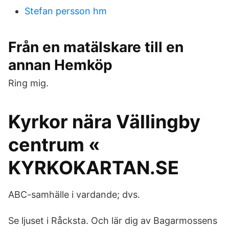
Stefan persson hm
Från en matälskare till en
annan Hemköp
Ring mig.
Kyrkor nära Vällingby
centrum «
KYRKOKARTAN.SE
ABC-samhälle i vardande; dvs.
Se ljuset i Råcksta. Och lär dig av Bagarmossens