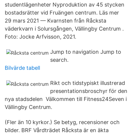
studentlägenheter Nyproduktion av 45 stycken
bostadsrätter vid Fruängen centrum. Läs mer
29 mars 2021 — Kvarnsten från Råcksta
väderkvarn i Solursgången, Vällingby Centrum .
Foto: Jocke Arfvisson, 2021.
Jump to navigation Jump to
search.
Bilvärde tabell
Rikt och tidstypiskt illustrerad
presentationsbroschyr för den
nya stadsdelen Välkommen till Fitness24Seven i
Vällingby Centrum.
(Fler än 10 kyrkor.) Se betyg, recensioner och
bilder. BRF Vårdträdet Råcksta är en äkta