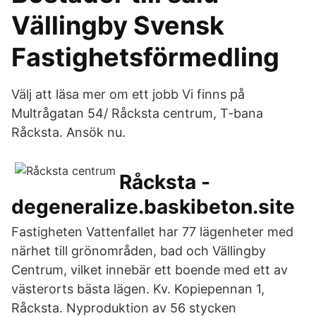
Vällingby Svensk
Fastighetsförmedling
Välj att läsa mer om ett jobb Vi finns på
Multrågatan 54/ Råcksta centrum, T-bana
Råcksta. Ansök nu.
Råcksta -
degeneralize.baskibeton.site
Fastigheten Vattenfallet har 77 lägenheter med
närhet till grönområden, bad och Vällingby
Centrum, vilket innebär ett boende med ett av
västerorts bästa lägen. Kv. Kopiepennan 1,
Råcksta. Nyproduktion av 56 stycken