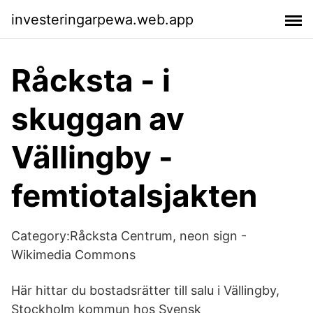
investeringarpewa.web.app
Råcksta - i
skuggan av
Vällingby -
femtiotalsjakten
Category:Råcksta Centrum, neon sign -
Wikimedia Commons
Här hittar du bostadsrätter till salu i Vällingby,
Stockholm kommun hos Svensk